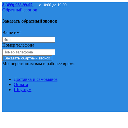
8 (499) 938-99-05
с 10:00 до 19:00
Обратный звонок
Заказать обратный звонок
Ваше имя
Номер телефона
Заказать обартный звонок
Мы перезвоним вам в рабочее время.
Доставка и самовывоз
Оплата
Шоу-рум