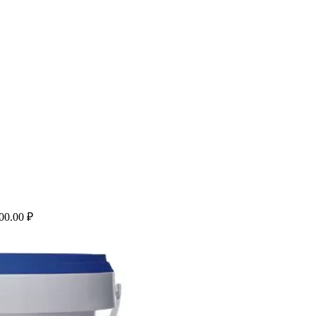
500.00
₽