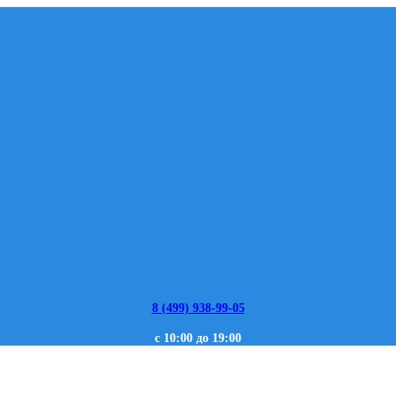
8 (499) 938-99-05
с 10:00 до 19:00