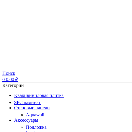
Поиск
0
0.00
₽
Категории
Кварцвиниловая плитка
SPC ламинат
Стеновые панели
Aquawall
Аксессуары
Подложка