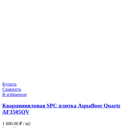
Купить
Сравнить
В избранное
Кварцвиниловая SPC плитка Aquafloor Quartz
AF3505QV
1 600.00
₽
/ м2