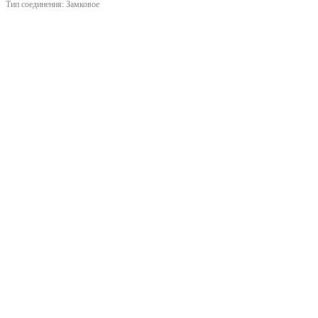
Тип соединения:
Замковое