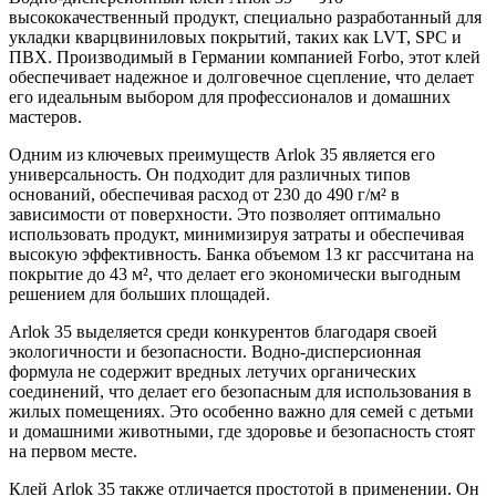
высококачественный продукт, специально разработанный для
укладки кварцвиниловых покрытий, таких как LVT, SPC и
ПВХ. Производимый в Германии компанией Forbo, этот клей
обеспечивает надежное и долговечное сцепление, что делает
его идеальным выбором для профессионалов и домашних
мастеров.
Одним из ключевых преимуществ Arlok 35 является его
универсальность. Он подходит для различных типов
оснований, обеспечивая расход от 230 до 490 г/м² в
зависимости от поверхности. Это позволяет оптимально
использовать продукт, минимизируя затраты и обеспечивая
высокую эффективность. Банка объемом 13 кг рассчитана на
покрытие до 43 м², что делает его экономически выгодным
решением для больших площадей.
Arlok 35 выделяется среди конкурентов благодаря своей
экологичности и безопасности. Водно-дисперсионная
формула не содержит вредных летучих органических
соединений, что делает его безопасным для использования в
жилых помещениях. Это особенно важно для семей с детьми
и домашними животными, где здоровье и безопасность стоят
на первом месте.
Клей Arlok 35 также отличается простотой в применении. Он