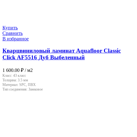
Купить
Сравнить
В избранное
Кварцвиниловый ламинат Aquafloor Classic
Click AF5516 Дуб Выбеленный
1 600.00
₽
/ м2
Класс:
43 класс
Толщина:
3.5 мм
Материал:
SPC, ПВХ
Тип соединения:
Замковое