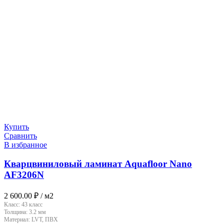
Купить
Сравнить
В избранное
Кварцвиниловый ламинат Aquafloor Nano
AF3206N
2 600.00
₽
/ м2
Класс:
43 класс
Толщина:
3.2 мм
Материал:
LVT, ПВХ