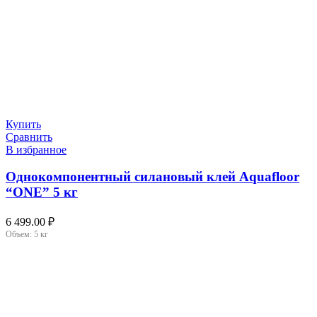
Купить
Сравнить
В избранное
Однокомпонентный силановый клей Aquafloor
“ONE” 5 кг
6 499.00
₽
Объем:
5 кг