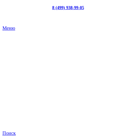
8 (499) 938-99-05
с 10:00 до 19:00
Меню
Поиск