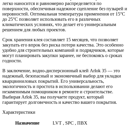
легко наносится и равномерно распределяется по
поверхности, обеспечивая надежное сцепление без пузырей и
неровностей. Оптимальная температура применения от 15°С
до 25°С позволяет использовать его в различных
климатических условиях, что делает его универсальным
решением для любых проектов.
Срок хранения клея составляет 15 месяцев, что позволяет
закупать его впрок без риска потери качества. Это особенно
удобно для строительных компаний и подрядчиков, которые
могут планировать закупки заранее, не беспокоясь о сроках
годности.
В заключение, водно-дисперсионный клей Arlok 35 — это
надежный, безопасный и экономичный выбор для укладки
кварцвиниловых покрытий. Его универсальность,
экологичность и простота в использовании делают его
незаменимым помощником в ремонте и строительстве.
Выбирая Arlok 35, вы получаете продукт, который
гарантирует долговечность и качество вашего покрытия.
Характеристики
Назначение
LVT
,
SPC
,
ПВХ