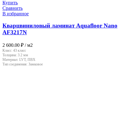
Купить
Сравнить
В избранное
Кварцвиниловый ламинат Aquafloor Nano
AF3217N
2 600.00
₽
/ м2
Класс:
43 класс
Толщина:
3.2 мм
Материал:
LVT, ПВХ
Тип соединения:
Замковое