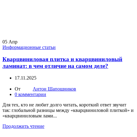
05
Апр
Информационные статьи
Кварцвиниловая плитка и кварцвиниловый
ламинат: в чем отличие на самом деле?
17.11.2025
От
Антон Шапошников
0
комментарии
Для тех, кто не любит долго читать, короткий ответ звучит
так: глобальной разницы между «кварцвиниловой плиткой» и
«кварцвиниловым лами...
Продолжить чтение