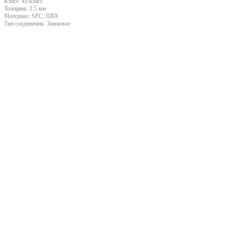
Класс:
43 класс
Толщина:
3.5 мм
Материал:
SPC, ПВХ
Тип соединения:
Замковое