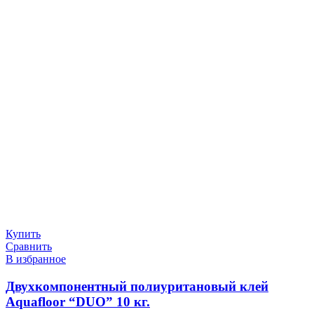
Купить
Сравнить
В избранное
Двухкомпонентный полиуритановый клей
Aquafloor “DUO” 10 кг.