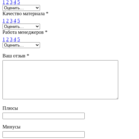
1
2
3
4
5
Качество материала
*
1
2
3
4
5
Работа менеджеров
*
1
2
3
4
5
Ваш отзыв
*
Плюсы
Минусы