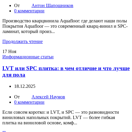
От
Антон Шапошников
0
комментарии
Производство кварцвинила Aquafloor: где делают наши полы
Покрытия Aquafloor — это современный кварц-винил и SPC-
ламинат, который произ...
Продолжить чтение
17
Ноя
Информационные статьи
LVT или SPC плитка: в чем отличие и что лучше
для пола
18.12.2025
От
Алексей Наумов
0
комментарии
Если совсем коротко: и LVT, и SPC — это разновидности
виниловых напольных покрытий. LVT — более гибкая
плитка на виниловой основе, комф...