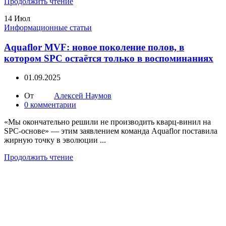
Продолжить чтение
14
Июл
Информационные статьи
Aquaflor MVF: новое поколение полов, в
котором SPC остаётся только в воспоминаниях
01.09.2025
От
Алексей Наумов
0
комментарии
«Мы окончательно решили не производить кварц-винил на
SPC-основе» — этим заявлением команда Aquaflor поставила
жирную точку в эволюции ...
Продолжить чтение