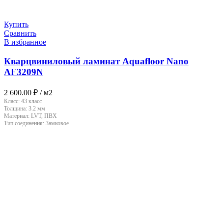
Купить
Сравнить
В избранное
Кварцвиниловый ламинат Aquafloor Nano
AF3209N
2 600.00
₽
/ м2
Класс:
43 класс
Толщина:
3.2 мм
Материал:
LVT, ПВХ
Тип соединения:
Замковое