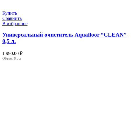
Купить
Сравнить
В избранное
Универсальный очиститель Aquafloor “CLEAN”
0,5 л.
1 990.00
₽
Объем:
0.5 л