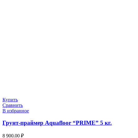
Купить
Сравнить
В избранное
Грунт-праймер Aquafloor “PRIME” 5 кг.
8 900.00
₽